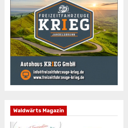
Waldwärts Magazin