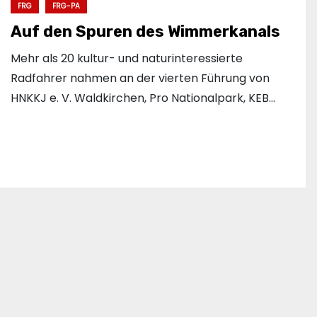
FRG
FRG-PA
Auf den Spuren des Wimmerkanals
Mehr als 20 kultur- und naturinteressierte
Radfahrer nahmen an der vierten Führung von
HNKKJ e. V. Waldkirchen, Pro Nationalpark, KEB…