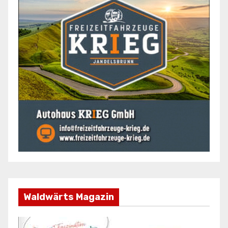
Waldwärts Magazin