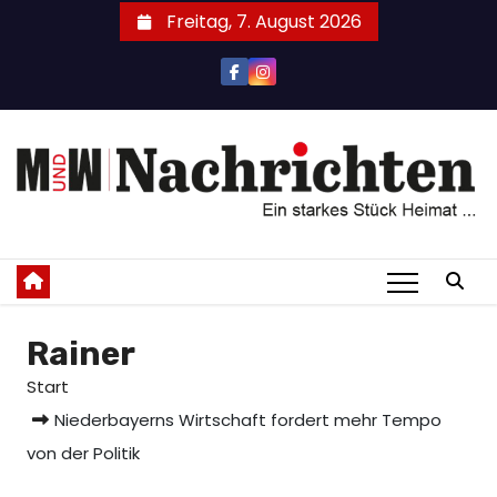
Zum
Freitag, 7. August 2026
Inhalt
springen
Rainer
Start
Niederbayerns Wirtschaft fordert mehr Tempo
von der Politik