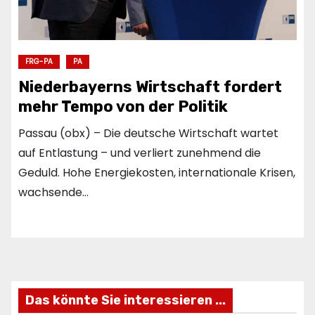
FRG-PA
PA
Niederbayerns Wirtschaft fordert
mehr Tempo von der Politik
Passau (obx) – Die deutsche Wirtschaft wartet
auf Entlastung – und verliert zunehmend die
Geduld. Hohe Energiekosten, internationale Krisen,
wachsende…
Das könnte Sie interessieren ...