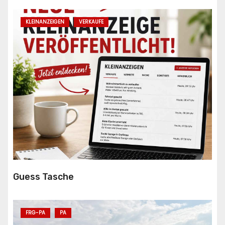
KLEINANZEIGEN
VERKAUFE
Guess Tasche
FRG-PA
PA