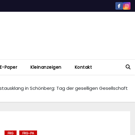
E-Paper
Kleinanzeigen
Kontakt
stausklang in Schönberg: Tag der geselligen Gesellschaft
FRG
FRG-PA