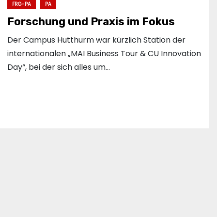
FRG-PA
PA
Forschung und Praxis im Fokus
Der Campus Hutthurm war kürzlich Station der
internationalen „MAI Business Tour & CU Innovation
Day“, bei der sich alles um…