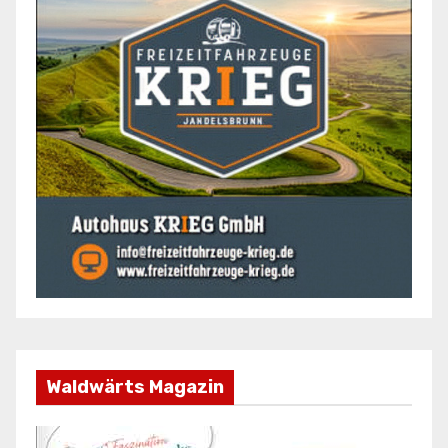
Waldwärts Magazin