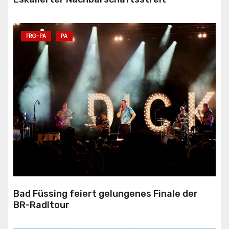
FRG-PA
PA
Bad Füssing feiert gelungenes Finale der
BR-Radltour