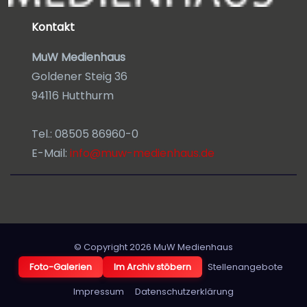
Kontakt
MuW Medienhaus
Goldener Steig 36
94116 Hutthurm
Tel.: 08505 86960-0
E-Mail:
info@muw-medienhaus.de
© Copyright 2026
MuW Medienhaus
Foto-Galerien
Im Archiv stöbern
Stellenangebote
Impressum
Datenschutzerklärung