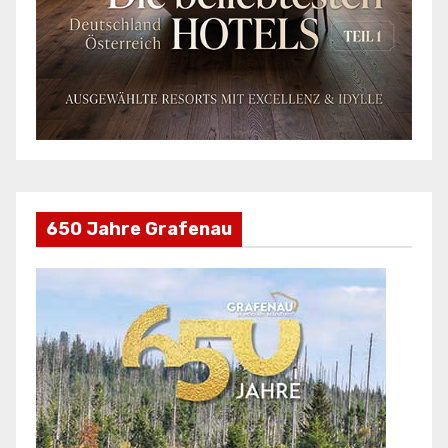
650 Jahre Grafenau