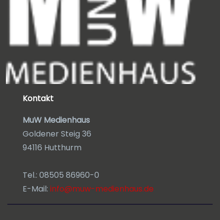
Kontakt
MuW Medienhaus
Goldener Steig 36
94116 Hutthurm
Tel.: 08505 86960-0
E-Mail:
info@muw-medienhaus.de