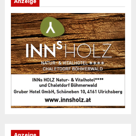
Anzeige
Anzeige