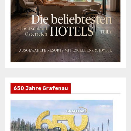
650 Jahre Grafenau