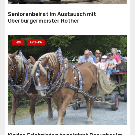
Seniorenbeirat im Austausch mit
Oberbürgermeister Rother
FRG
FRG-PA