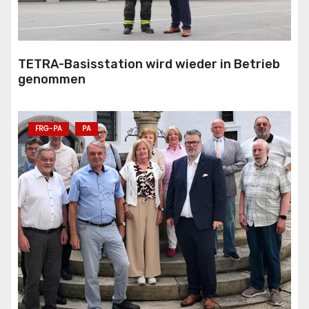
TETRA-Basisstation wird wieder in Betrieb
genommen
FRG-PA
PA