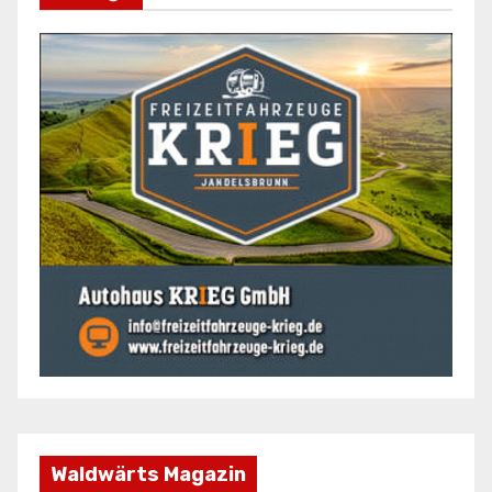
Waldwärts Magazin