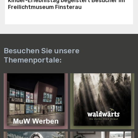
Kinder-Erlebnistag begeistert Besucher im
Freilichtmuseum Finsterau
Besuchen Sie unsere
Themenportale: