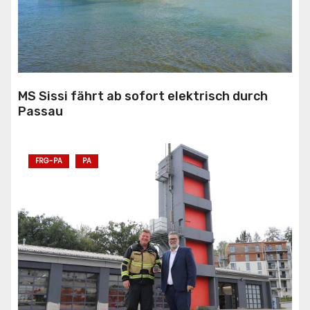
MS Sissi fährt ab sofort elektrisch durch
Passau
FRG-PA
PA