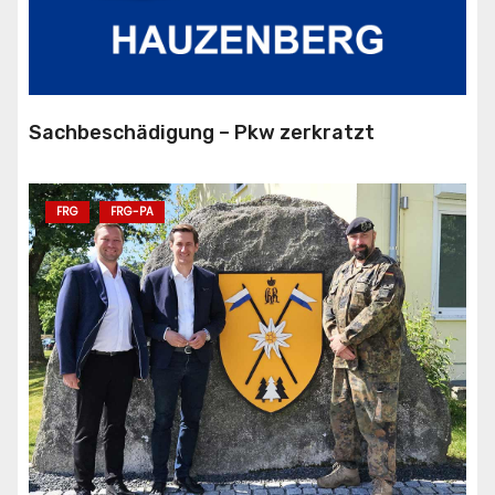
Sachbeschädigung – Pkw zerkratzt
FRG
FRG-PA