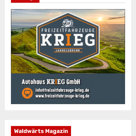
Waldwärts Magazin