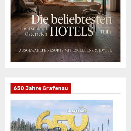
650 Jahre Grafenau