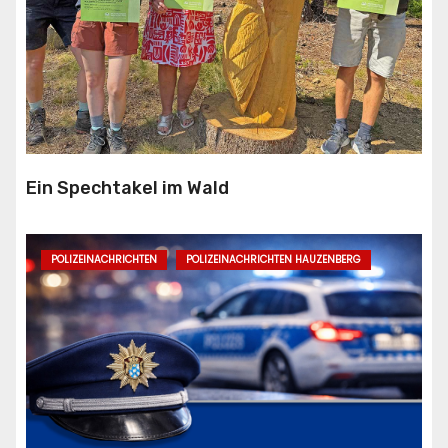
Ein Spechtakel im Wald
POLIZEINACHRICHTEN
POLIZEINACHRICHTEN HAUZENBERG