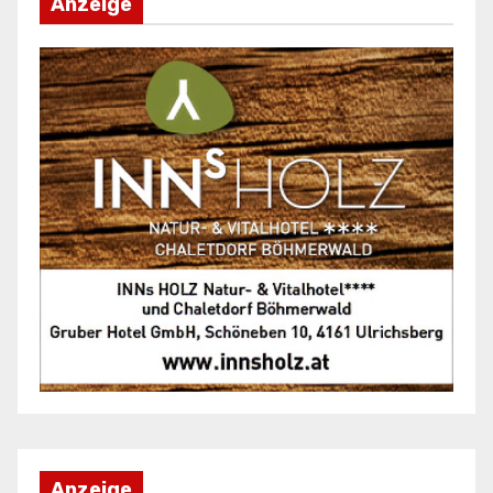
Anzeige
Anzeige