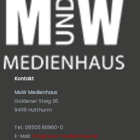
Kontakt
MuW Medienhaus
Goldener Steig 36
94116 Hutthurm
Tel.: 08505 86960-0
E-Mail:
info@muw-medienhaus.de