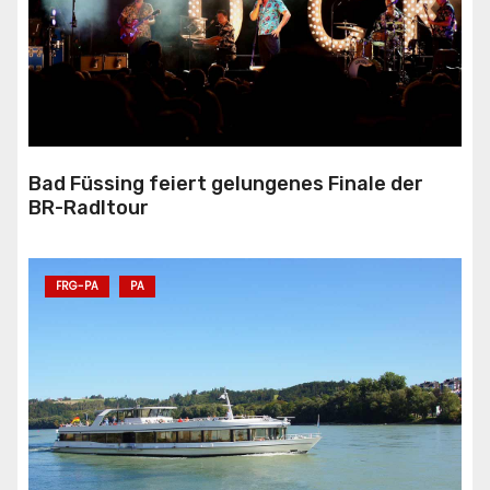
Bad Füssing feiert gelungenes Finale der
BR-Radltour
FRG-PA
PA