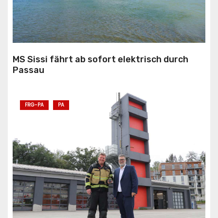
MS Sissi fährt ab sofort elektrisch durch
Passau
FRG-PA
PA