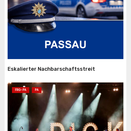
Eskalierter Nachbarschaftsstreit
FRG-PA
PA