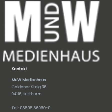
Kontakt
MuW Medienhaus
Goldener Steig 36
94116 Hutthurm
Tel.: 08505 86960-0