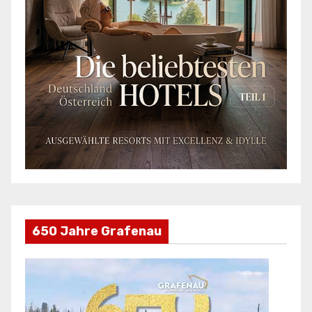
650 Jahre Grafenau