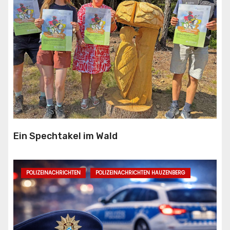
Ein Spechtakel im Wald
POLIZEINACHRICHTEN
POLIZEINACHRICHTEN HAUZENBERG