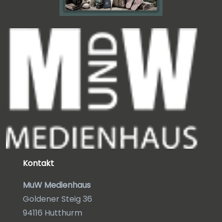
Kontakt
MuW Medienhaus
Goldener Steig 36
94116 Hutthurm