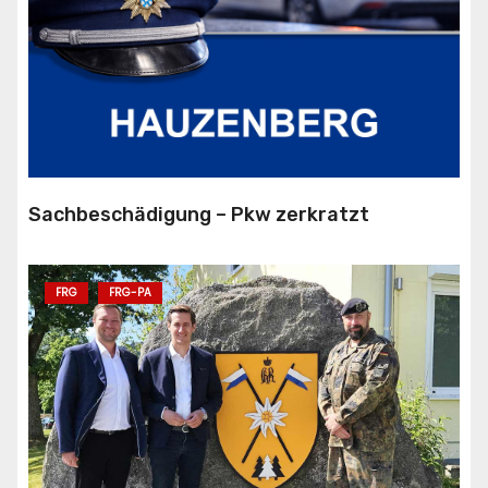
Sachbeschädigung – Pkw zerkratzt
FRG
FRG-PA