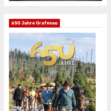
650 Jahre Grafenau