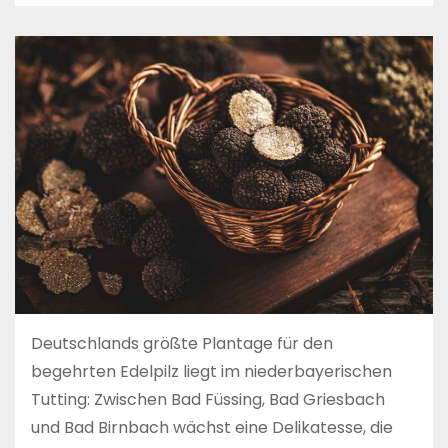
Deutschlands größte Plantage für den
begehrten Edelpilz liegt im niederbayerischen
Tutting: Zwischen Bad Füssing, Bad Griesbach
und Bad Birnbach wächst eine Delikatesse, die