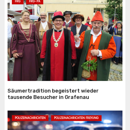
FRG
FRG-PA
Säumertradition begeistert wieder
tausende Besucher in Grafenau
POLIZEINACHRICHTEN
POLIZEINACHRICHTEN FREYUNG