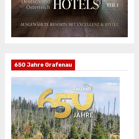
650 Jahre Grafenau