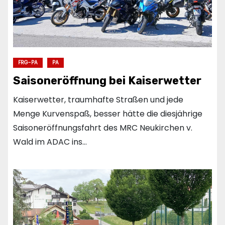
FRG-PA
PA
Saisoneröffnung bei Kaiserwetter
Kaiserwetter, traumhafte Straßen und jede
Menge Kurvenspaß, besser hätte die diesjährige
Saisoneröffnungsfahrt des MRC Neukirchen v.
Wald im ADAC ins…