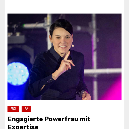
FRG
PA
Engagierte Powerfrau mit
Expertise