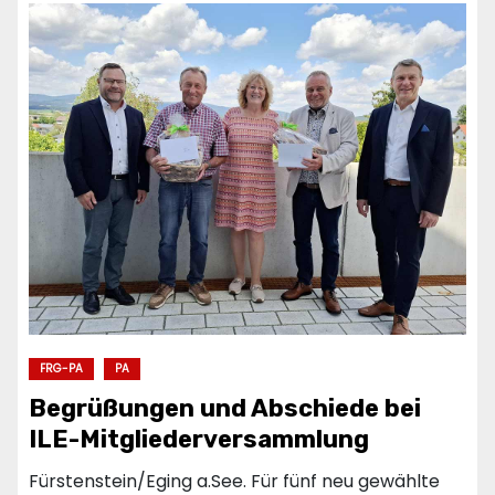
FRG-PA
PA
Begrüßungen und Abschiede bei
ILE-Mitgliederversammlung
Fürstenstein/Eging a.See. Für fünf neu gewählte