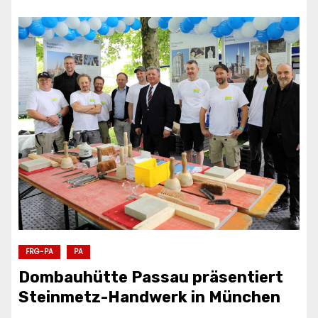
FRG-PA
PA
Dombauhütte Passau präsentiert
Steinmetz-Handwerk in München