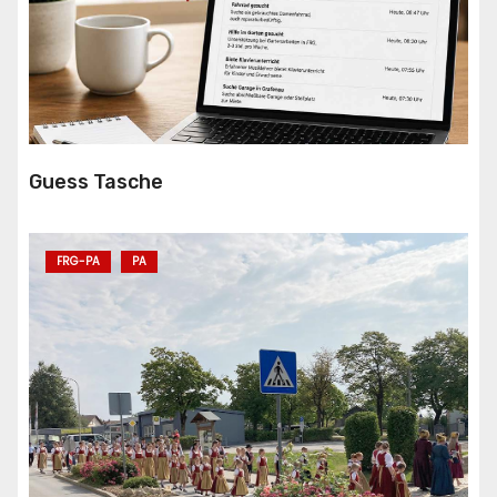
Guess Tasche
FRG-PA
PA