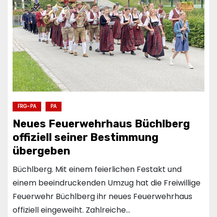
FRG-PA
PA
Neues Feuerwehrhaus Büchlberg
offiziell seiner Bestimmung
übergeben
Büchlberg. Mit einem feierlichen Festakt und
einem beeindruckenden Umzug hat die Freiwillige
Feuerwehr Büchlberg ihr neues Feuerwehrhaus
offiziell eingeweiht. Zahlreiche…