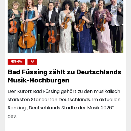
FRG-PA
PA
Bad Füssing zählt zu Deutschlands
Musik-Hochburgen
Der Kurort Bad Füssing gehört zu den musikalisch
stärksten Standorten Deutschlands. Im aktuellen
Ranking „Deutschlands Städte der Musik 2026“
des…