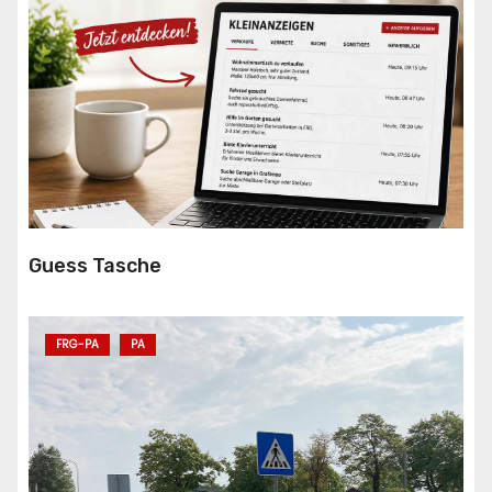
Guess Tasche
FRG-PA
PA