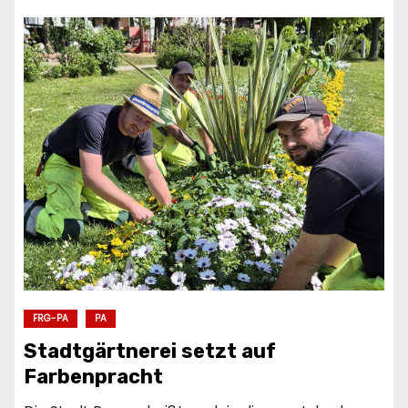
FRG-PA
PA
Stadtgärtnerei setzt auf
Farbenpracht