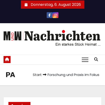
Zum
Donnerstag, 6. August 2026
Inhalt
springen
PA
Start
Forschung und Praxis im Fokus