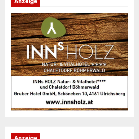
Anzeige
Anzeige