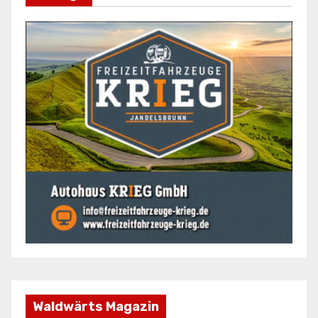
Waldwärts Magazin