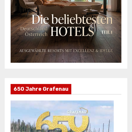
650 Jahre Grafenau