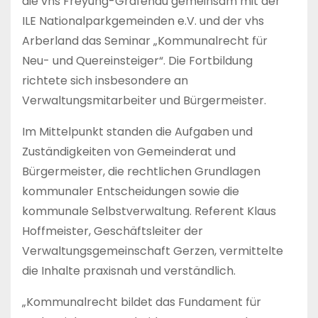
die vhs Freyung-Grafenau gemeinsam mit der
ILE Nationalparkgemeinden e.V. und der vhs
Arberland das Seminar „Kommunalrecht für
Neu- und Quereinsteiger“. Die Fortbildung
richtete sich insbesondere an
Verwaltungsmitarbeiter und Bürgermeister.
Im Mittelpunkt standen die Aufgaben und
Zuständigkeiten von Gemeinderat und
Bürgermeister, die rechtlichen Grundlagen
kommunaler Entscheidungen sowie die
kommunale Selbstverwaltung. Referent Klaus
Hoffmeister, Geschäftsleiter der
Verwaltungsgemeinschaft Gerzen, vermittelte
die Inhalte praxisnah und verständlich.
„Kommunalrecht bildet das Fundament für