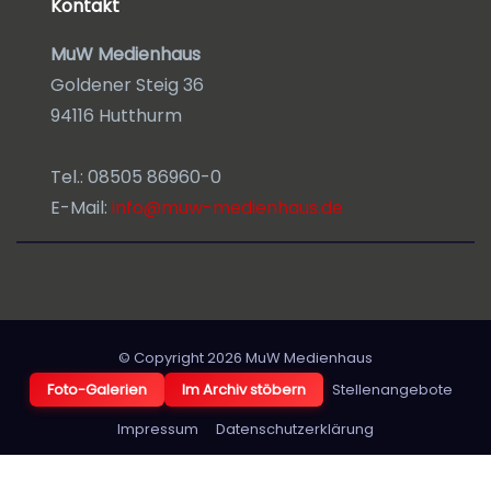
Kontakt
MuW Medienhaus
Goldener Steig 36
94116 Hutthurm
Tel.: 08505 86960-0
E-Mail:
info@muw-medienhaus.de
© Copyright 2026
MuW Medienhaus
Foto-Galerien
Im Archiv stöbern
Stellenangebote
Impressum
Datenschutzerklärung