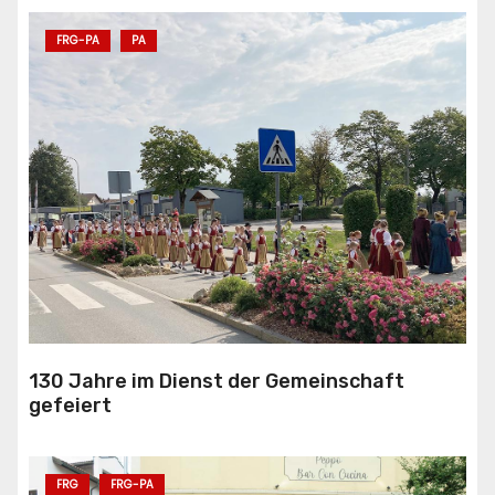
FRG-PA
PA
130 Jahre im Dienst der Gemeinschaft
gefeiert
FRG
FRG-PA