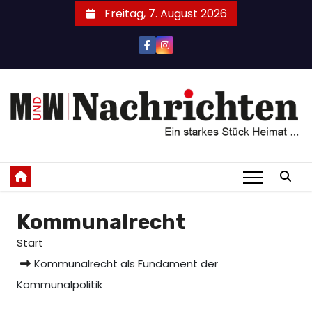
Zum
Freitag, 7. August 2026
Inhalt
springen
Kommunalrecht
Start
Kommunalrecht als Fundament der
Kommunalpolitik