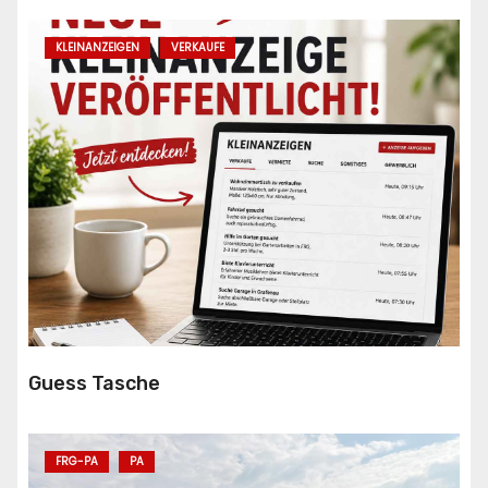
KLEINANZEIGEN
VERKAUFE
Guess Tasche
FRG-PA
PA