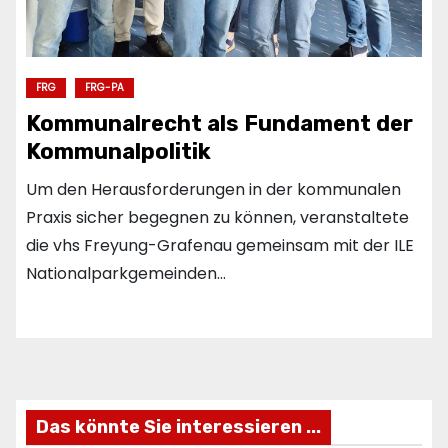
FRG
FRG-PA
Kommunalrecht als Fundament der
Kommunalpolitik
Um den Herausforderungen in der kommunalen
Praxis sicher begegnen zu können, veranstaltete
die vhs Freyung-Grafenau gemeinsam mit der ILE
Nationalparkgemeinden…
Das könnte Sie interessieren ...