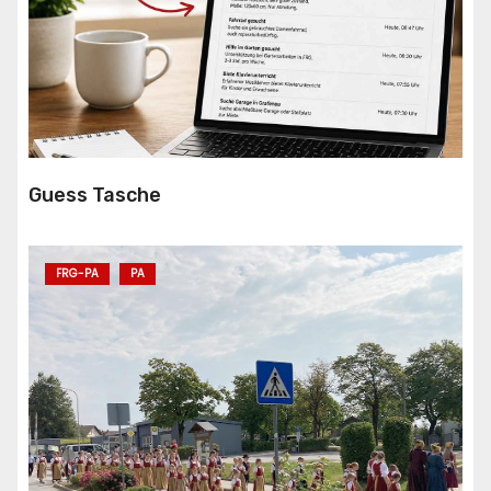
Guess Tasche
FRG-PA
PA