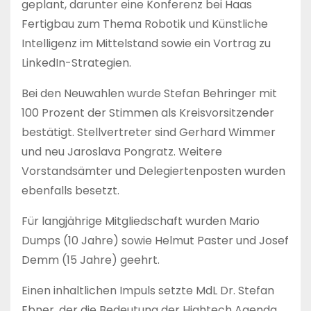
geplant, darunter eine Konferenz bei Haas
Fertigbau zum Thema Robotik und Künstliche
Intelligenz im Mittelstand sowie ein Vortrag zu
LinkedIn-Strategien.
Bei den Neuwahlen wurde Stefan Behringer mit
100 Prozent der Stimmen als Kreisvorsitzender
bestätigt. Stellvertreter sind Gerhard Wimmer
und neu Jaroslava Pongratz. Weitere
Vorstandsämter und Delegiertenposten wurden
ebenfalls besetzt.
Für langjährige Mitgliedschaft wurden Mario
Dumps (10 Jahre) sowie Helmut Paster und Josef
Demm (15 Jahre) geehrt.
Einen inhaltlichen Impuls setzte MdL Dr. Stefan
Ebner, der die Bedeutung der Hightech Agenda