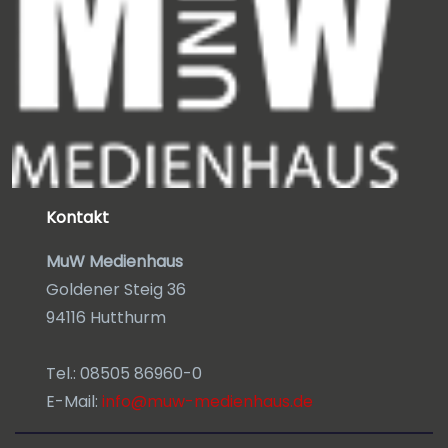
Kontakt
MuW Medienhaus
Goldener Steig 36
94116 Hutthurm
Tel.: 08505 86960-0
E-Mail:
info@muw-medienhaus.de