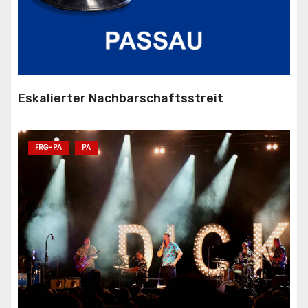
Eskalierter Nachbarschaftsstreit
FRG-PA
PA