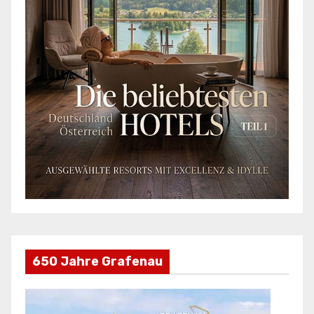
650 Jahre Grafenau