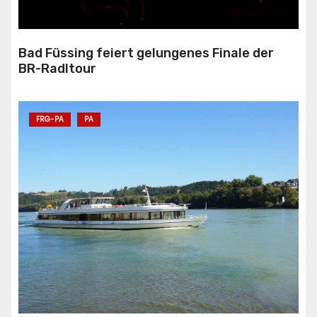
Bad Füssing feiert gelungenes Finale der
BR-Radltour
FRG-PA
PA