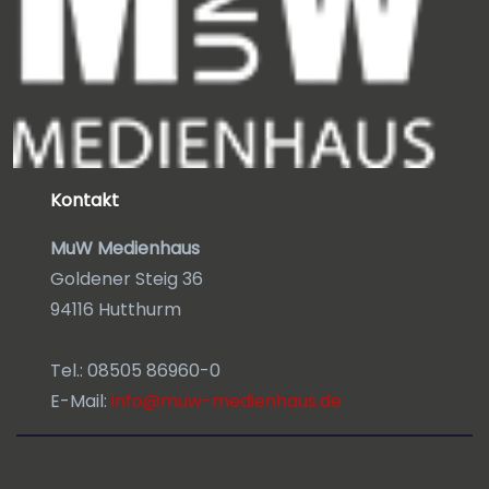
Kontakt
MuW Medienhaus
Goldener Steig 36
94116 Hutthurm
Tel.: 08505 86960-0
E-Mail:
info@muw-medienhaus.de