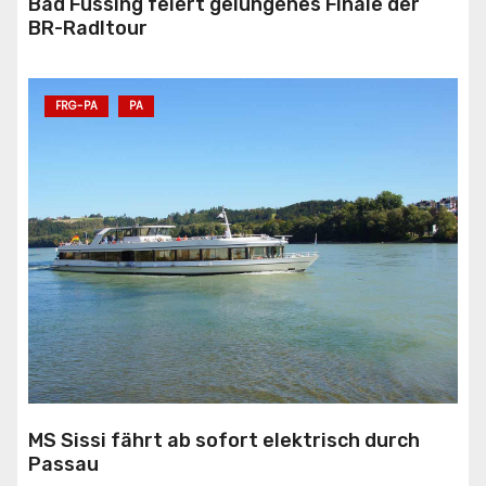
Bad Füssing feiert gelungenes Finale der
BR-Radltour
FRG-PA
PA
MS Sissi fährt ab sofort elektrisch durch
Passau