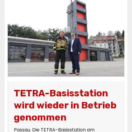
TETRA-Basisstation
wird wieder in Betrieb
genommen
Passau. Die TETRA-Basisstation am