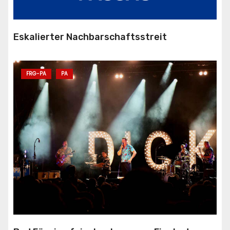
Eskalierter Nachbarschaftsstreit
FRG-PA
PA