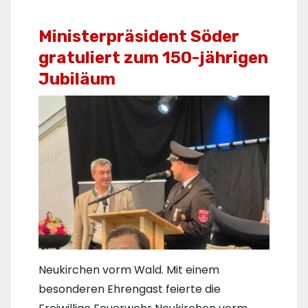
Ministerpräsident Söder
gratuliert zum 150-jährigen
Jubiläum
Neukirchen vorm Wald. Mit einem
besonderen Ehrengast feierte die