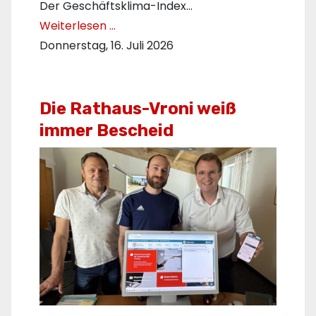
Der Geschäftsklima-Index…
Weiterlesen …
Donnerstag, 16. Juli 2026
Die Rathaus-Vroni weiß
immer Bescheid