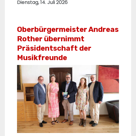
Dienstag, 14. Juli 2026
Oberbürgermeister Andreas
Rother übernimmt
Präsidentschaft der
Musikfreunde