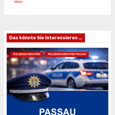
Mehr …
Das könnte Sie interessieren ...
POLIZEINACHRICHTEN
POLIZEINACHRICHTEN PASSAU