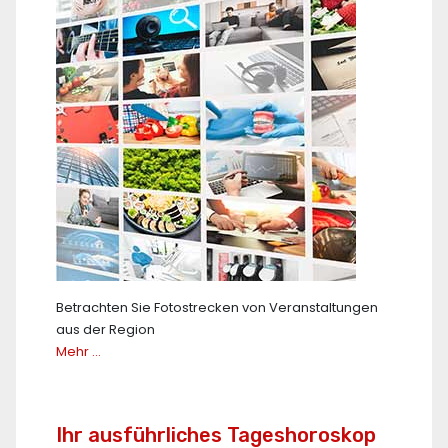
Betrachten Sie Fotostrecken von Veranstaltungen
aus der Region
Mehr …
Ihr ausführliches Tageshoroskop