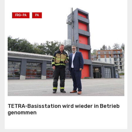
FRG-PA
PA
TETRA-Basisstation wird wieder in Betrieb
genommen