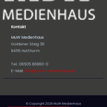
Kontakt
MuW Medienhaus
Goldener Steig 36
94116 Hutthurm
Tel.: 08505 86960-0
E-Mail:
info@muw-medienhaus.de
© Copyright 2026
MuW Medienhaus