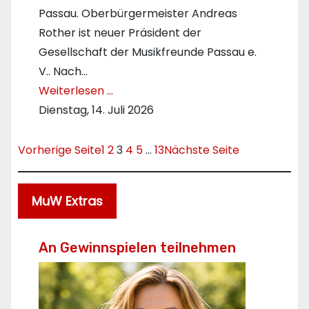
Passau. Oberbürgermeister Andreas
Rother ist neuer Präsident der
Gesellschaft der Musikfreunde Passau e.
V.. Nach…
Weiterlesen …
Dienstag, 14. Juli 2026
Vorherige Seite
1
2
3
4
5
…
13
Nächste Seite
MuW Extras
An Gewinnspielen teilnehmen